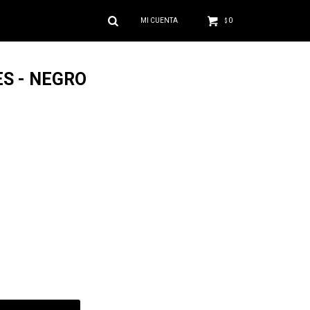
0
$
S - NEGRO