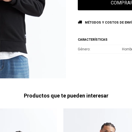
COMPRA
MÉTODOS Y COSTOS DE ENV
CARACTERÍSTICAS
Género
Homb
Productos que te pueden interesar