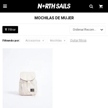

MOCHILAS DE MUJER
Recomendados
Quitar filtros
Filtrando por:
Accesorios
Mochilas