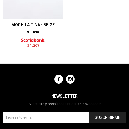
MOCHILA TINA - BEIGE
1.490
$
1.267
$


NEWSLETTER
¡Suscribite y recibí todas nuestras novedades!
SUSCRIBIRME