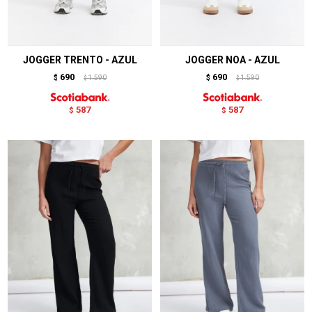
JOGGER TRENTO - AZUL
JOGGER NOA - AZUL
690
690
$
1.590
$
1.590
$
$
587
587
$
$