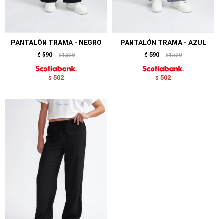
PANTALÓN TRAMA - NEGRO
PANTALÓN TRAMA - AZUL
590
590
$
1.390
$
1.390
$
$
502
502
$
$