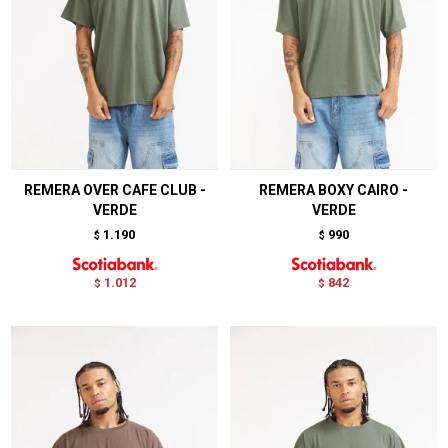
REMERA OVER CAFE CLUB -
REMERA BOXY CAIRO -
VERDE
VERDE
1.190
990
$
$
1.012
842
$
$