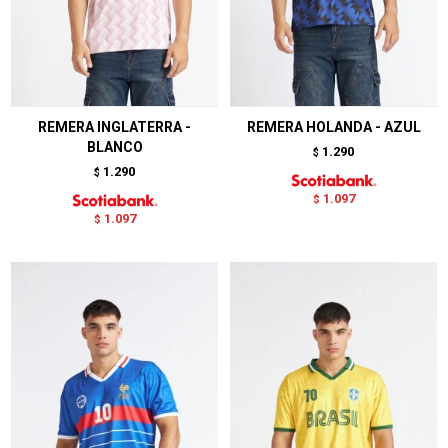
REMERA INGLATERRA -
REMERA HOLANDA - AZUL
BLANCO
1.290
$
1.290
$
1.097
$
1.097
$