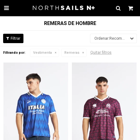

REMERAS DE HOMBRE
Recomendados
Quitar filtros
Filtrando por:
Vestimenta
Remeras