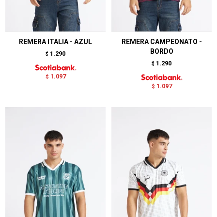
REMERA ITALIA - AZUL
REMERA CAMPEONATO -
BORDO
1.290
$
1.290
$
1.097
$
1.097
$