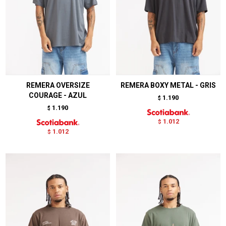
REMERA OVERSIZE
REMERA BOXY METAL - GRIS
COURAGE - AZUL
1.190
$
1.190
$
1.012
$
1.012
$