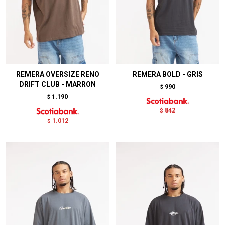
REMERA OVERSIZE RENO
REMERA BOLD - GRIS
DRIFT CLUB - MARRON
990
$
1.190
$
842
$
1.012
$