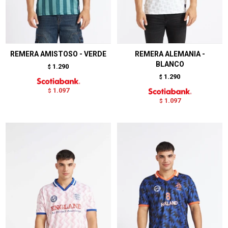
REMERA AMISTOSO - VERDE
REMERA ALEMANIA -
BLANCO
1.290
$
1.290
$
1.097
$
1.097
$