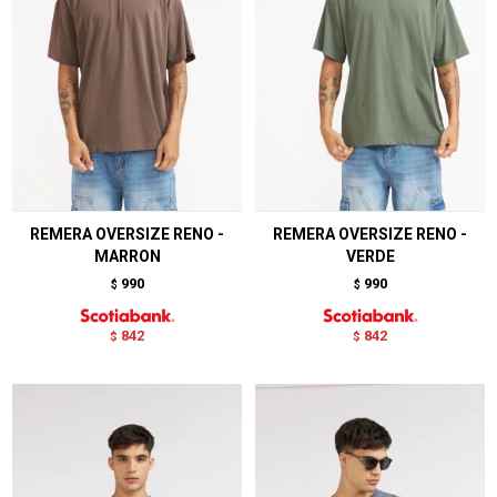
REMERA OVERSIZE RENO -
REMERA OVERSIZE RENO -
MARRON
VERDE
990
990
$
$
842
842
$
$