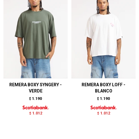
REMERA BOXY SYNGERY -
REMERA BOXY LOFF -
VERDE
BLANCO
1.190
1.190
$
$
1.012
1.012
$
$