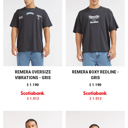
REMERA OVERSIZE
REMERA BOXY REDLINE -
VIBRATIONS - GRIS
GRIS
1.190
1.190
$
$
1.012
1.012
$
$