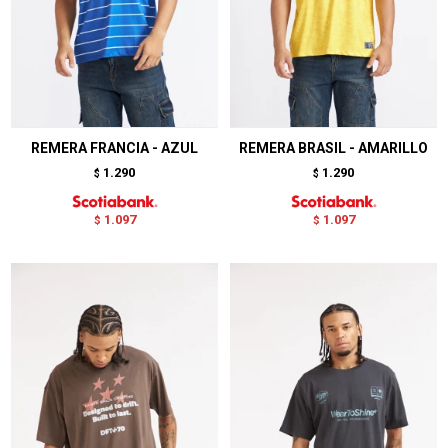
REMERA FRANCIA - AZUL
REMERA BRASIL - AMARILLO
1.290
1.290
$
$
1.097
1.097
$
$