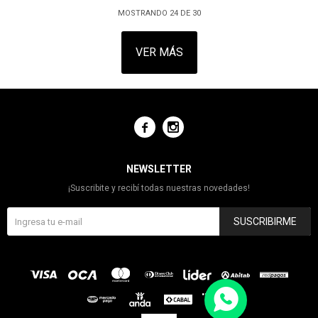
MOSTRANDO
24
DE
30
VER MÁS


NEWSLETTER
¡Suscribite y recibí todas nuestras novedades!
SUSCRIBIRME