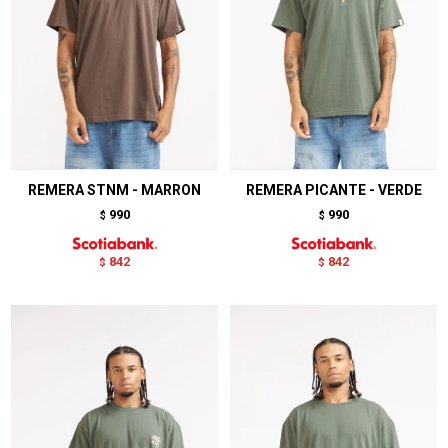
REMERA STNM - MARRON
REMERA PICANTE - VERDE
990
990
$
$
842
842
$
$