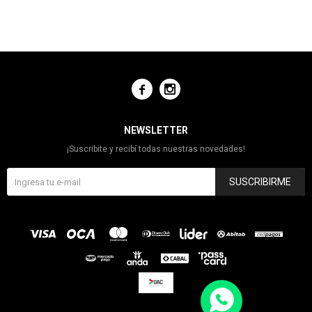


NEWSLETTER
¡Suscribite y recibí todas nuestras novedades!
SUSCRIBIRME