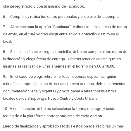
cliente registrado o con tu usuario de Facebook.
6. Completa y revisa tus datos personales y el detalle de la compra.
7. Al seleccionar la opción “Continuar” te direccionará al menú de datos
de envío, en el cual podrás elegir entre envío a domicilio o retiro en el
local.
8. Si tu elección es entrega a domicilio, deberás completar los datos de
la dirección y elegir fecha de entrega. Deberás tener en cuenta que las
mismas se realizan de lunes a viernes en el horario de 9.00 a 18.00.
9. En el caso de elegir retiro en el local, deberás especificar quién
retirará la compra (en caso de ser una tercera persona, debería presentar
documentación legal y vigente) y podrá pasar a retirar por nuestros
locales de los Shoppings, Nuevo Centro y Costa Urbana.
10. A continuación, deberás seleccionar la forma de pago y serás
redirigido a la plataforma correspondiente de cada opción.
Luego de finalizados y aprobados todos estos pasos, recibirás un mail