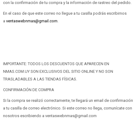
con la confirmación de tu compra y la información de rastreo del pedido.
En el caso de que este correo no llegue a tu casilla podrás escribirnos
a
ventaswebnmas@gmail.com
.
IMPORTANTE: TODOS LOS DESCUENTOS QUE APARECEN EN
NMAS.COM.UY SON EXCLUSIVOS DEL SITIO ONLINE Y NO SON
TRASLADABLES A LAS TIENDAS FÍSICAS.
CONFIRMACIÓN DE COMPRA
Si la compra se realizó correctamente, te llegará un email de confirmación
a tu casilla de correo electrónico. Si este correo no llega, comunícate con
nosotros escribiendo a ventaswebnmas@gmail.com