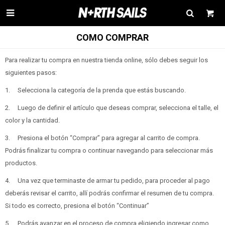

COMO COMPRAR
Para realizar tu compra en nuestra tienda online, sólo debes seguir los
siguientes pasos:
1. Selecciona la categoría de la prenda que estás buscando.
2. Luego de definir el artículo que deseas comprar, selecciona el talle, el
color y la cantidad.
3. Presiona el botón “Comprar” para agregar al carrito de compra.
Podrás finalizar tu compra o continuar navegando para seleccionar más
productos.
4. Una vez que terminaste de armar tu pedido, para proceder al pago
deberás revisar el carrito, allí podrás confirmar el resumen de tu compra.
Si todo es correcto, presiona el botón “Continuar”
5. Podrás avanzar en el proceso de compra eligiendo ingresar como