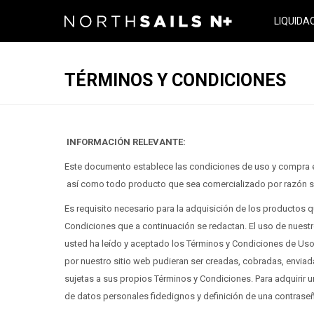
LIQUIDA
TÉRMINOS Y CONDICIONES
INFORMACIÓN RELEVANTE:
Este documento establece las condiciones de uso y compra e
así como todo producto que sea comercializado por razón s
Es requisito necesario para la adquisición de los productos qu
Condiciones que a continuación se redactan. El uso de nuest
usted ha leído y aceptado los Términos y Condiciones de Us
por nuestro sitio web pudieran ser creadas, cobradas, enviad
sujetas a sus propios Términos y Condiciones. Para adquirir un
de datos personales fidedignos y definición de una contrase