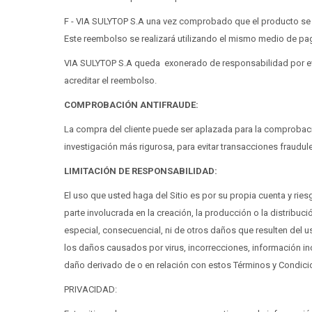
F - VIA SULYTOP S.A una vez comprobado que el producto se 
Este reembolso se realizará utilizando el mismo medio de pag
VIA SULYTOP S.A queda exonerado de responsabilidad por ev
acreditar el reembolso.
COMPROBACIÓN ANTIFRAUDE:
La compra del cliente puede ser aplazada para la comprobac
investigación más rigurosa, para evitar transacciones fraudul
LIMITACIÓN DE RESPONSABILIDAD:
El uso que usted haga del Sitio es por su propia cuenta y ries
parte involucrada en la creación, la producción o la distribuc
especial, consecuencial, ni de otros daños que resulten del uso
los daños causados por virus, incorrecciones, información inc
daño derivado de o en relación con estos Términos y Condici
PRIVACIDAD: