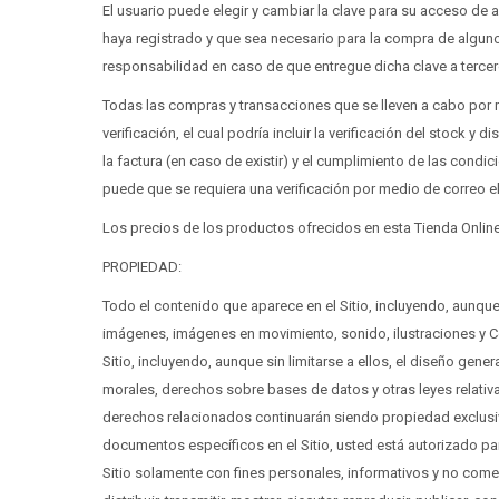
El usuario puede elegir y cambiar la clave para su acceso de
haya registrado y que sea necesario para la compra de alg
responsabilidad en caso de que entregue dicha clave a tercer
Todas las compras y transacciones que se lleven a cabo por m
verificación, el cual podría incluir la verificación del stock y
la factura (en caso de existir) y el cumplimiento de las con
puede que se requiera una verificación por medio de correo e
Los precios de los productos ofrecidos en esta Tienda Online
PROPIEDAD:
Todo el contenido que aparece en el Sitio, incluyendo, aunque s
imágenes, imágenes en movimiento, sonido, ilustraciones y 
Sitio, incluyendo, aunque sin limitarse a ellos, el diseño gene
morales, derechos sobre bases de datos y otras leyes relativas
derechos relacionados continuarán siendo propiedad exclusiv
documentos específicos en el Sitio, usted está autorizado par
Sitio solamente con fines personales, informativos y no come