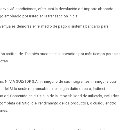
devolvió condiciones, efectuará la devolución del importe abonado.
o empleado por usted en la transacción inicial.
entuales demoras en el medio de pago o sistema bancario para
ión antifraude. También puede ser suspendida por más tiempo para una
entas.
go. Ni VIA SULYTOP S.A, ni ninguno de sus integrantes, ni ninguna otra
ión del Sitio serán responsables de ningún daño directo, indirecto,
 del Contenido en el Sitio, o de la imposibilidad de utilizarlo, incluidos
ompleta del Sitio, o el rendimiento de los productos, o cualquier otro
ones.