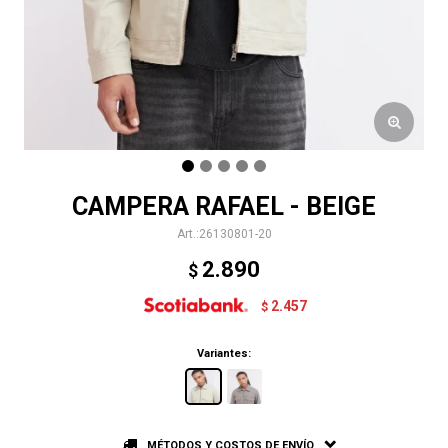
CAMPERA RAFAEL - BEIGE
26130801-20
2.890
$
2.457
$
Variantes:
MÉTODOS Y COSTOS DE ENVÍO