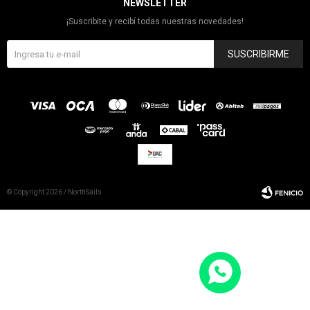
NEWSLETTER
¡Suscribite y recibí todas nuestras novedades!
SUSCRIBIRME
© Copyright 2026 / NorthSails
Fenicio