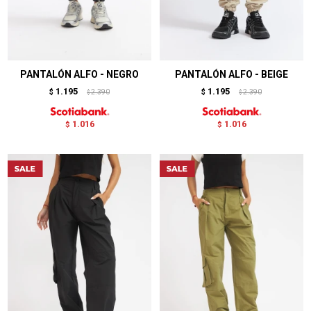
PANTALÓN ALFO - NEGRO
PANTALÓN ALFO - BEIGE
1.195
1.195
$
2.390
$
2.390
$
$
1.016
1.016
$
$