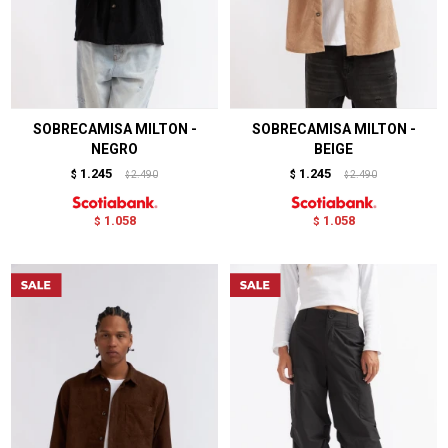
SOBRECAMISA MILTON -
SOBRECAMISA MILTON -
NEGRO
BEIGE
1.245
1.245
$
2.490
$
2.490
$
$
1.058
1.058
$
$