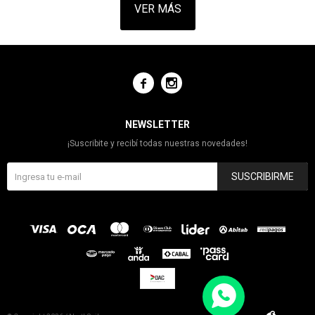
VER MÁS


NEWSLETTER
¡Suscribite y recibí todas nuestras novedades!
SUSCRIBIRME