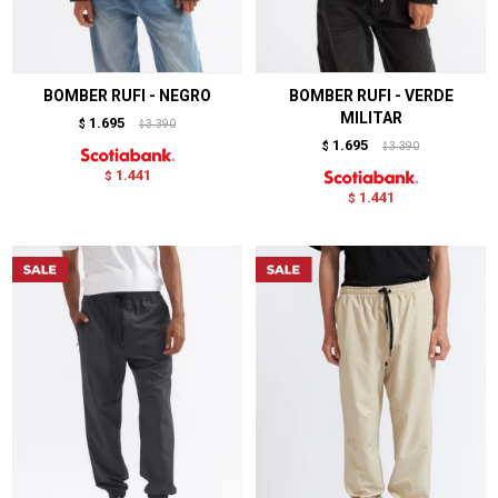
BOMBER RUFI - NEGRO
BOMBER RUFI - VERDE
MILITAR
1.695
$
3.390
$
1.695
$
3.390
$
1.441
$
1.441
$