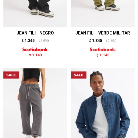
JEAN FILI - NEGRO
JEAN FILI - VERDE MILITAR
1.345
1.345
$
2.690
$
2.690
$
$
1.143
1.143
$
$