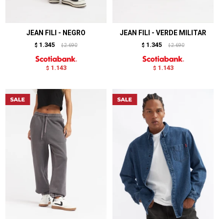
JEAN FILI - NEGRO
JEAN FILI - VERDE MILITAR
1.345
1.345
$
2.690
$
2.690
$
$
1.143
1.143
$
$