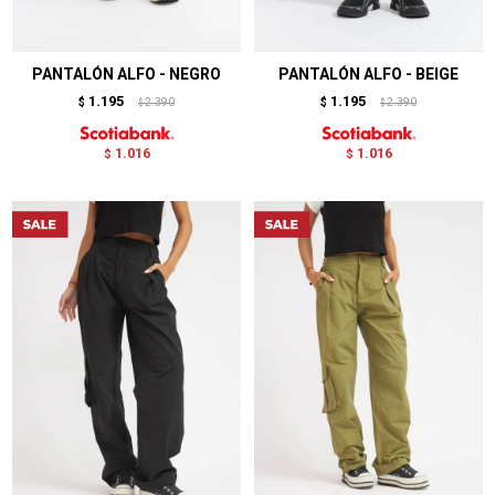
PANTALÓN ALFO - NEGRO
PANTALÓN ALFO - BEIGE
1.195
1.195
$
2.390
$
2.390
$
$
1.016
1.016
$
$