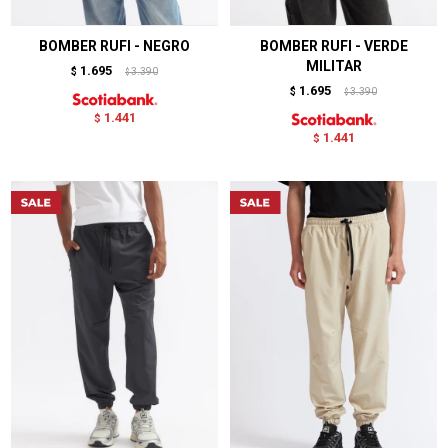
BOMBER RUFI - NEGRO
BOMBER RUFI - VERDE
MILITAR
1.695
$
3.390
$
1.695
$
3.390
$
1.441
$
1.441
$