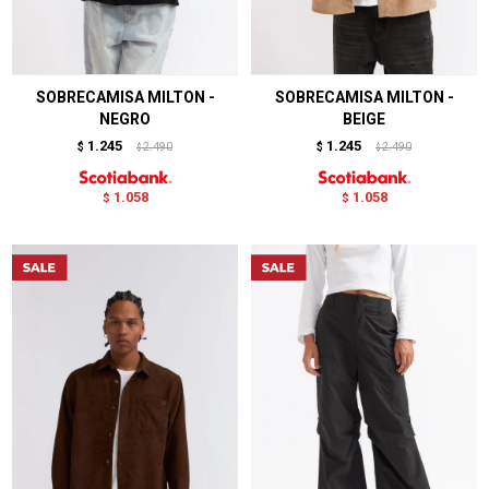
SOBRECAMISA MILTON -
SOBRECAMISA MILTON -
NEGRO
BEIGE
1.245
1.245
$
2.490
$
2.490
$
$
1.058
1.058
$
$