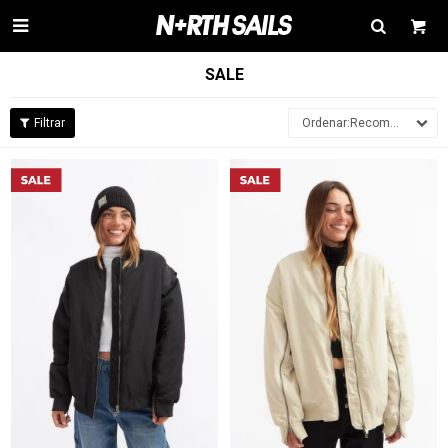

SALE
Recomendados