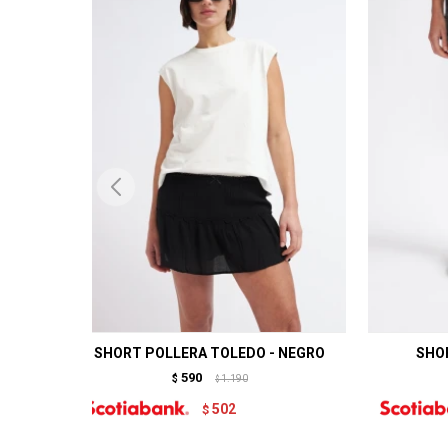
SHORT POLLERA TOLEDO - NEGRO
SHO
590
$
1.190
$
502
$