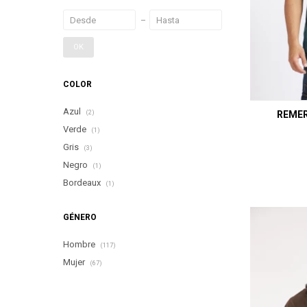
OK
COLOR
Azul
REMER
(2)
Verde
(1)
Gris
(3)
Negro
(1)
Bordeaux
(1)
GÉNERO
Hombre
(117)
Mujer
(67)