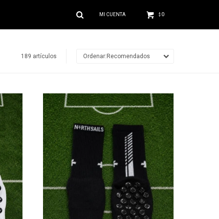
0
$
189 artículos
Recomendados