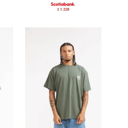
1.228
$