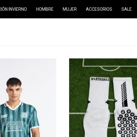
CIÓN INVIERNO
HOMBRE
MUJER
ACCESORIOS
SALE