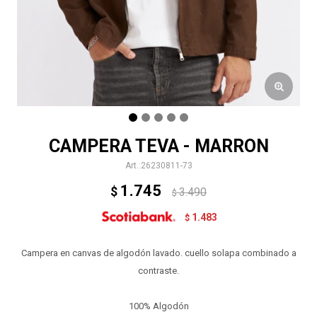
CAMPERA TEVA - MARRON
26230811-73
1.745
$
3.490
$
1.483
$
Campera en canvas de algodón lavado. cuello solapa combinado a
contraste.
100% Algodón