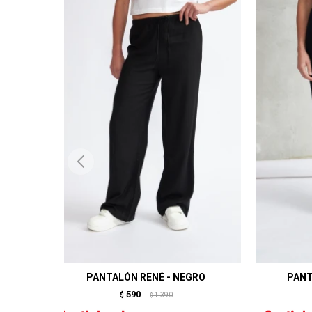
PANTALÓN RENÉ - NEGRO
PANT
590
$
1.390
$