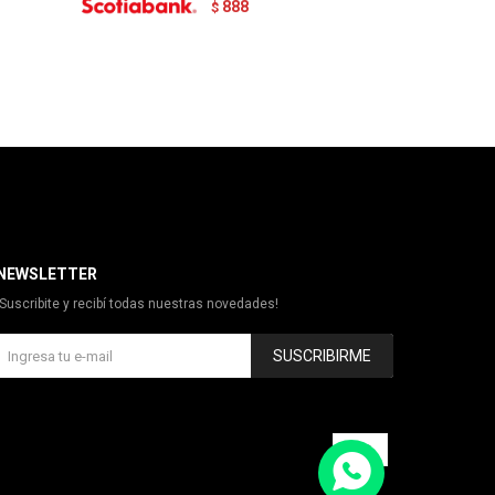
888
$
NEWSLETTER
¡Suscribite y recibí todas nuestras novedades!
SUSCRIBIRME