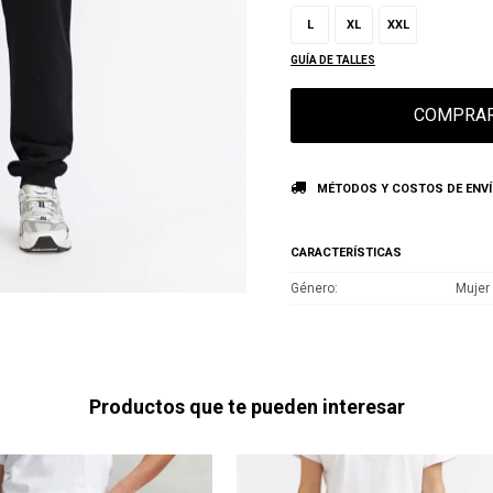
L
XL
XXL
GUÍA DE TALLES
COMPRA
MÉTODOS Y COSTOS DE ENV
CARACTERÍSTICAS
Género
Mujer
Productos que te pueden interesar