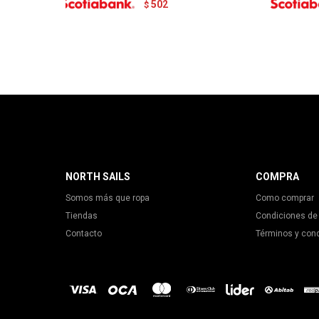
502
$
NORTH SAILS
COMPRA
Somos más que ropa
Como comprar
Tiendas
Condiciones de
Contacto
Términos y con