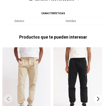
CARACTERÍSTICAS
Género
Hombre
Productos que te pueden interesar