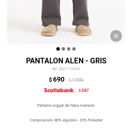
PANTALON ALEN - GRIS
26211104-55
690
$
1.990
$
587
$
Pantalon jogger de felpa oversize.
Composición: 80% algodón - 20% Poliester