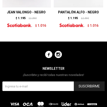
JEAN VALONGO - NEGRO
PANTALÓN ALFO - NEGRO
1.195
1.195
$
2.390
$
2.390
$
$
1.016
1.016
$
$


NEWSLETTER
¡Suscribite y recibí todas nuestras novedades!
SUSCRIBIRME