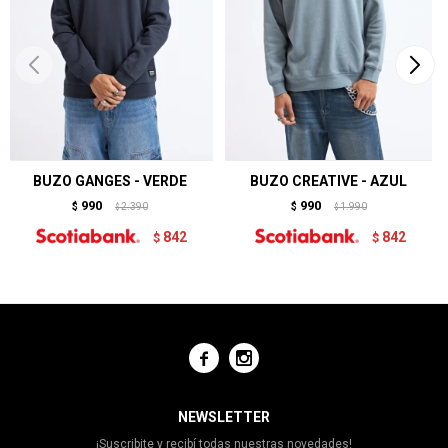
BUZO GANGES - VERDE
BUZO CREATIVE - AZUL
990
990
$
2.390
$
1.990
$
$
842
842
$
$


NEWSLETTER
¡Suscribite y recibí todas nuestras novedades!