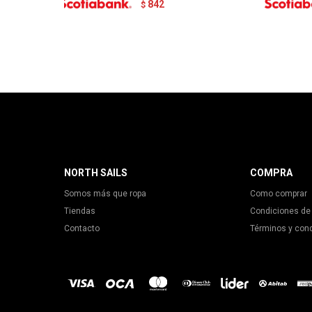
842
$
NORTH SAILS
COMPRA
Somos más que ropa
Como comprar
Tiendas
Condiciones de
Contacto
Términos y con