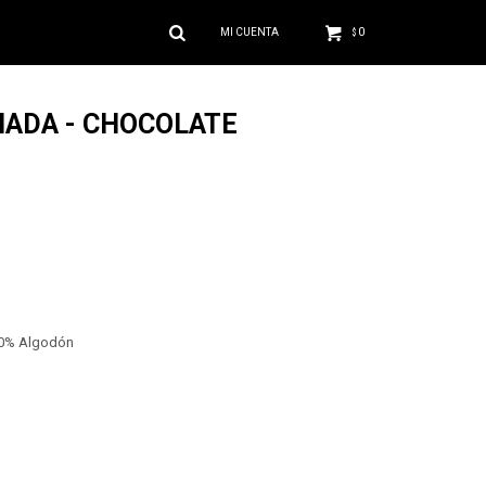
0
$
ADA - CHOCOLATE
20% Algodón