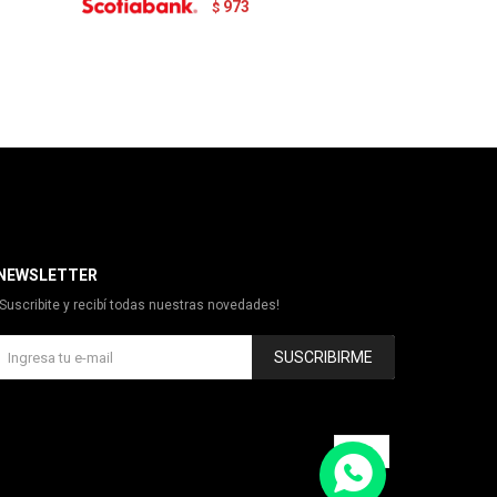
973
$
NEWSLETTER
¡Suscribite y recibí todas nuestras novedades!
SUSCRIBIRME