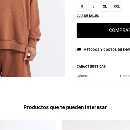
M
L
XL
XXL
GUÍA DE TALLES
COMPRA
MÉTODOS Y COSTOS DE ENV
CARACTERÍSTICAS
Género
Homb
Productos que te pueden interesar