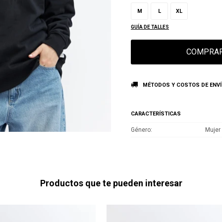
M
L
XL
GUÍA DE TALLES
COMPRA
MÉTODOS Y COSTOS DE ENV
CARACTERÍSTICAS
Género
Mujer
Productos que te pueden interesar