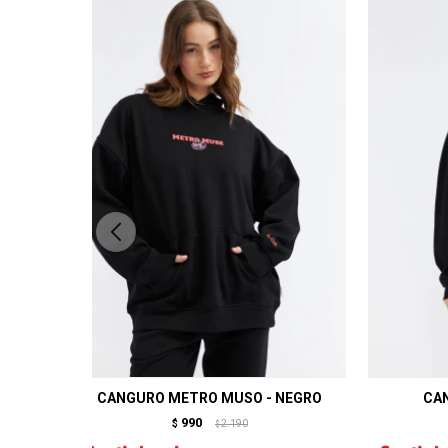
CANGURO METRO MUSO - NEGRO
CAN
990
$
2.190
$