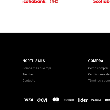
842
$
NORTH SAILS
COMPRA
Somos más que ropa
Como comprar
Tiendas
Condiciones de
Contacto
Términos y con