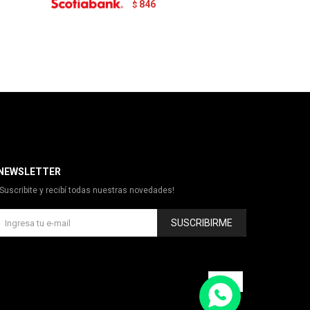
846
$
NEWSLETTER
¡Suscribite y recibí todas nuestras novedades!
SUSCRIBIRME