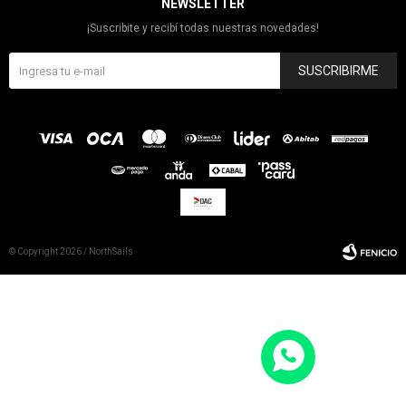
NEWSLETTER
¡Suscribite y recibí todas nuestras novedades!
SUSCRIBIRME
© Copyright 2026 / NorthSails
Fenicio