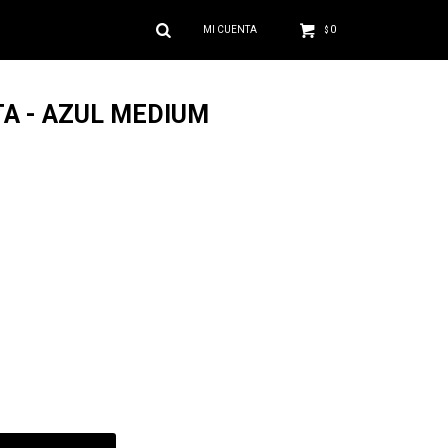
0
$
A - AZUL MEDIUM