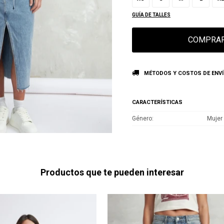
GUÍA DE TALLES
COMPRA
MÉTODOS Y COSTOS DE ENV
CARACTERÍSTICAS
Género
Mujer
Productos que te pueden interesar