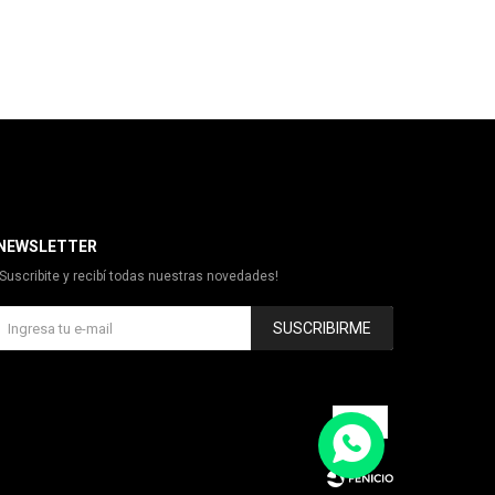
NEWSLETTER
¡Suscribite y recibí todas nuestras novedades!
SUSCRIBIRME