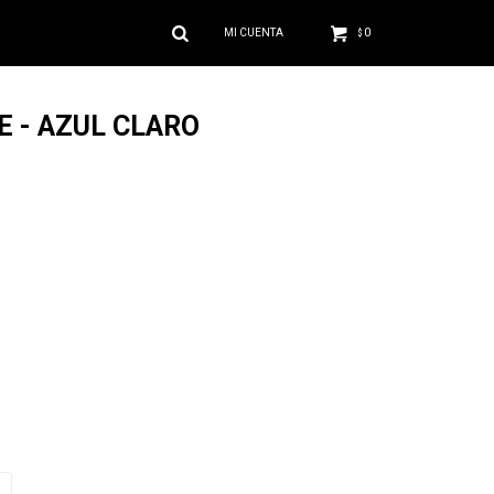
0
$
E - AZUL CLARO