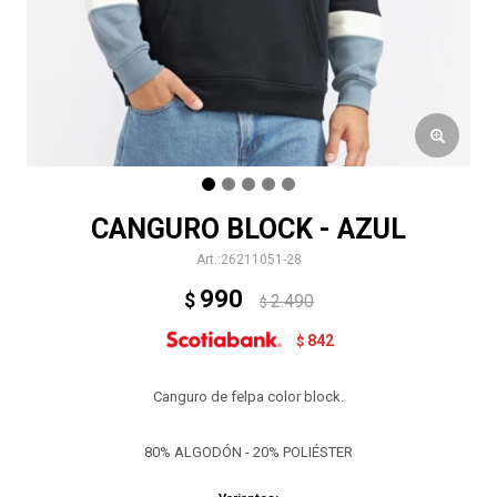
CANGURO BLOCK - AZUL
26211051-28
990
$
2.490
$
842
$
Canguro de felpa color block.
80% ALGODÓN - 20% POLIÉSTER