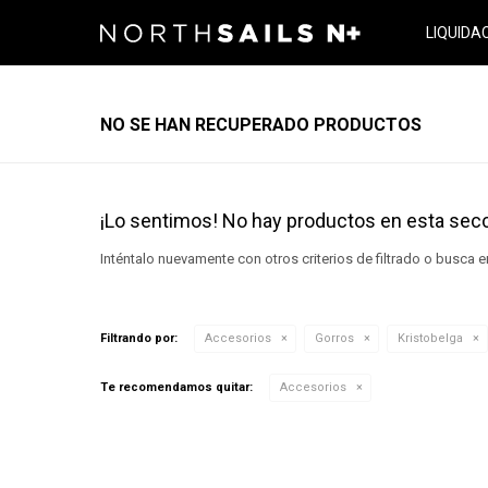
LIQUIDA
NO SE HAN RECUPERADO PRODUCTOS
¡Lo sentimos! No hay productos en esta secc
Inténtalo nuevamente con otros criterios de filtrado o busca 
Filtrando por:
Accesorios
Gorros
Kristobelga
Te recomendamos quitar:
Accesorios