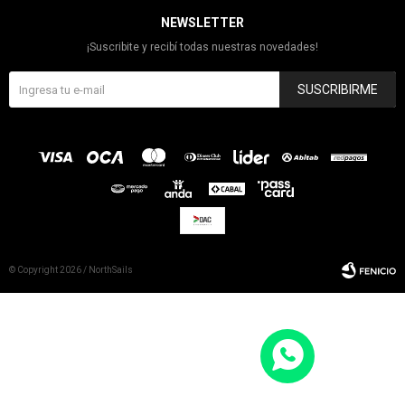
NEWSLETTER
¡Suscribite y recibí todas nuestras novedades!
SUSCRIBIRME
© Copyright 2026 / NorthSails
Fenicio