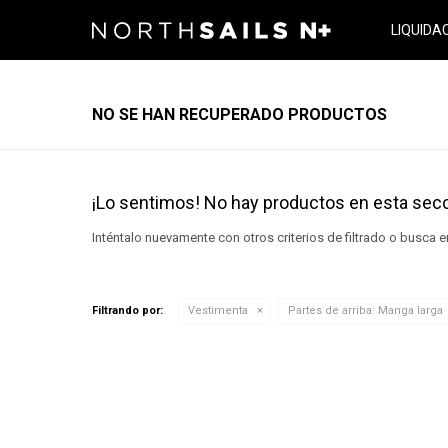
LIQUIDA
NO SE HAN RECUPERADO PRODUCTOS
¡Lo sentimos! No hay productos en esta secc
Inténtalo nuevamente con otros criterios de filtrado o busca 
Filtrando por:
Vestimenta
Partes de arriba:
Manga larga