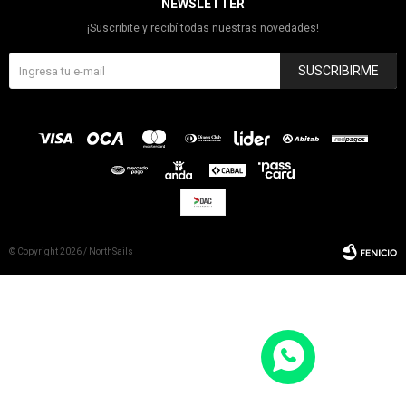
NEWSLETTER
¡Suscribite y recibí todas nuestras novedades!
SUSCRIBIRME
© Copyright 2026 / NorthSails
Fenicio