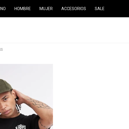
RNO
HOMBRE
MUJER
ACCESORIOS
SALE
ros