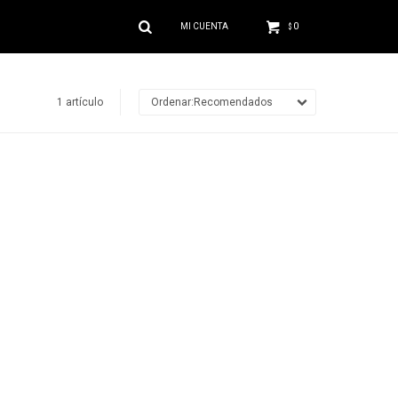
0
$
1 artículo
Recomendados