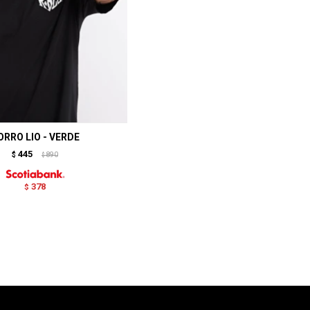
ORRO LIO - VERDE
445
$
890
$
378
$