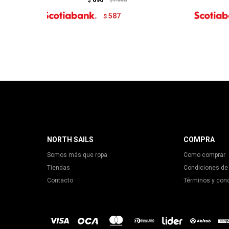
$
1.990
$
587
$
NORTH SAILS
COMPRA
Somos más que ropa
Como comprar
Tiendas
Condiciones de
Contacto
Términos y con