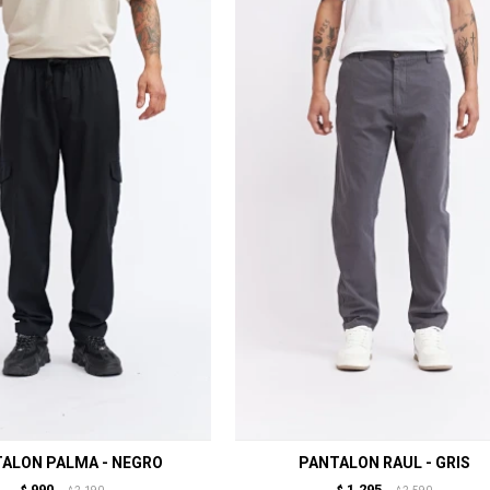
ALON PALMA - NEGRO
PANTALON RAUL - GRIS
990
1.295