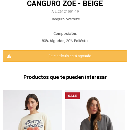
CANGURO ZOE - BEIGE
26121001-19
Canguro oversize
Composición:
80% Algodòn, 20% Poliéster
Este artículo está agotado.
Productos que te pueden interesar