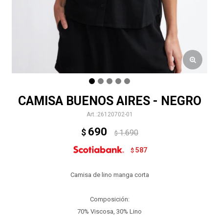
CAMISA BUENOS AIRES - NEGRO
26120702-01
690
$
1.690
$
587
$
Camisa de lino manga corta
Composición:
70% Viscosa, 30% Lino