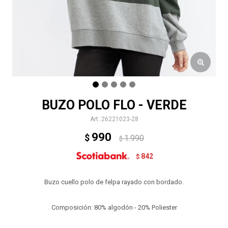
BUZO POLO FLO - VERDE
26221023-28
990
$
1.990
$
842
$
Buzo cuello polo de felpa rayado con bordado.
Composición: 80% algodón - 20% Poliester