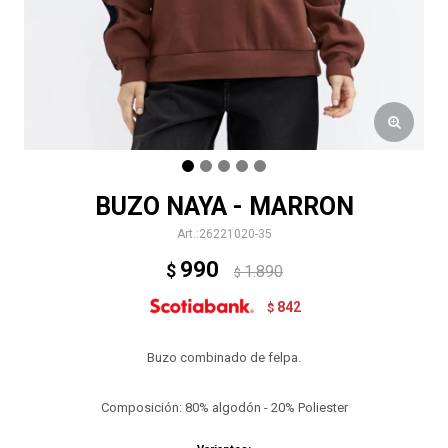
BUZO NAYA - MARRON
26221020-35
990
$
1.890
$
842
$
Buzo combinado de felpa.
Composición: 80% algodón - 20% Poliester