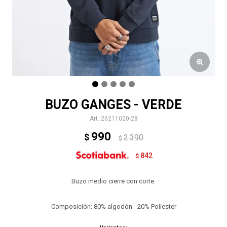
BUZO GANGES - VERDE
26211020-28
990
$
2.390
$
842
$
Buzo medio cierre con corte.
Composición: 80% algodón - 20% Poliester