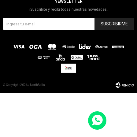
NEWSLETTER
¡Suscribite y recibí todas nuestras novedades!
SUSCRIBIRME
© Copyright 2026 / NorthSails
Fenicio