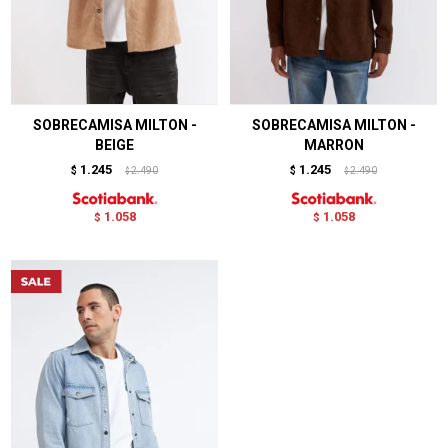
SOBRECAMISA MILTON -
SOBRECAMISA MILTON -
BEIGE
MARRON
1.245
1.245
$
2.490
$
2.490
$
$
1.058
1.058
$
$