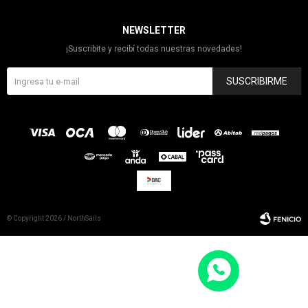
NEWSLETTER
¡Suscribite y recibí todas nuestras novedades!
SUSCRIBIRME
© Copyright 2026 / NorthSails