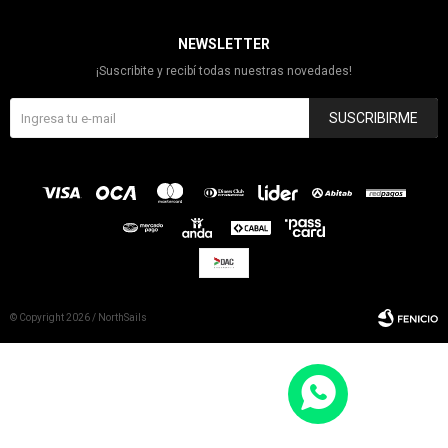
NEWSLETTER
¡Suscribite y recibí todas nuestras novedades!
SUSCRIBIRME
© Copyright 2026 / NorthSails