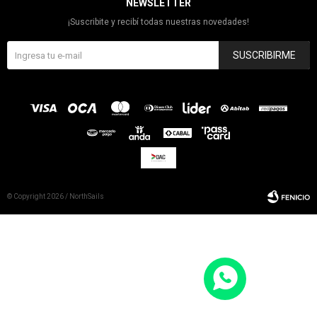
NEWSLETTER
¡Suscribite y recibí todas nuestras novedades!
SUSCRIBIRME
© Copyright 2026 / NorthSails
Fenicio