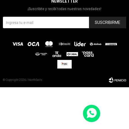
NEWSLETTER
¡Suscribite y recibí todas nuestras novedades!
SUSCRIBIRME
© Copyright 2026 / NorthSails
Fenicio