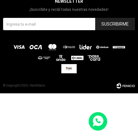
NEWSLETTER
¡Suscribite y recibí todas nuestras novedades!
SUSCRIBIRME
© Copyright 2026 / NorthSails
Fenicio