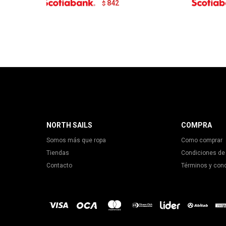
842
$
NORTH SAILS
COMPRA
Somos más que ropa
Como comprar
Tiendas
Condiciones de
Contacto
Términos y con