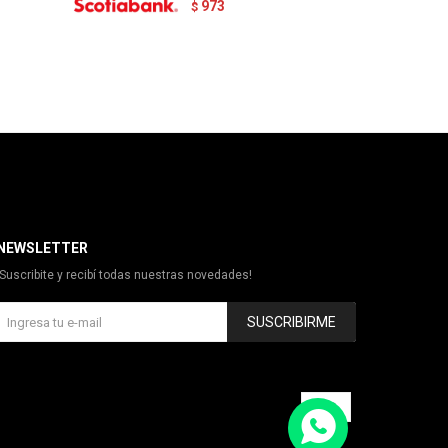
973
$
NEWSLETTER
¡Suscribite y recibí todas nuestras novedades!
SUSCRIBIRME