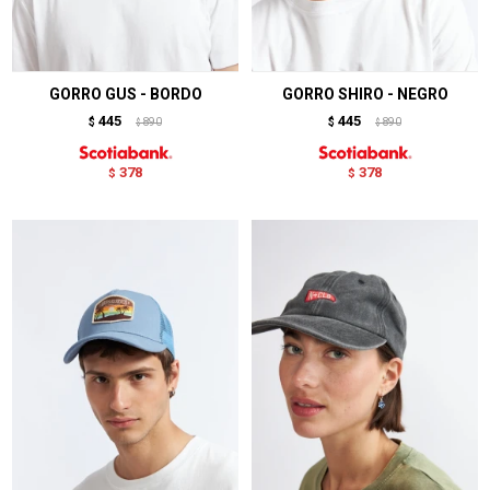
GORRO GUS - BORDO
GORRO SHIRO - NEGRO
445
445
$
890
$
890
$
$
378
378
$
$