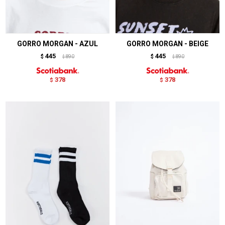
GORRO MORGAN - AZUL
GORRO MORGAN - BEIGE
445
445
$
890
$
890
$
$
378
378
$
$