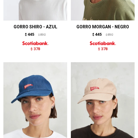
GORRO SHIRO - AZUL
GORRO MORGAN - NEGRO
445
445
$
890
$
890
$
$
378
378
$
$