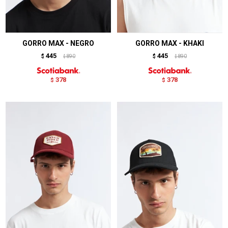
GORRO MAX - NEGRO
GORRO MAX - KHAKI
445
445
$
890
$
890
$
$
378
378
$
$